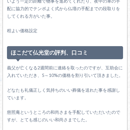
いよう一定の距離で物事を進めてくれたり、夜中の車の手
配に協力的でテンポよく式から仏壇の手配までの段取りを
してくれる方がいた事。
程よい価格設定
ほこだて仏光堂の評判、口コミ
義父が亡くなる2週間前に連絡を取ったのですが、互助会に
入れていただき、5～10%の価格を割り引いて頂きました。
どなたも礼儀正しく気持ちのいい葬儀を送れた事を感謝し
ています。
慈照庵というところの和尚さまを手配していただいたので
すが、とても感じのいい和尚さまでした。