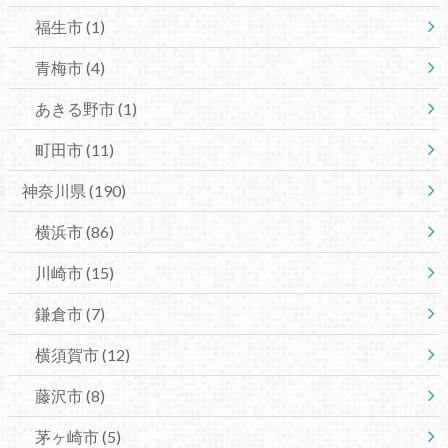
福生市
(1)
青梅市
(4)
あきる野市
(1)
町田市
(11)
神奈川県
(190)
横浜市
(86)
川崎市
(15)
鎌倉市
(7)
横須賀市
(12)
藤沢市
(8)
茅ヶ崎市
(5)