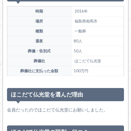
時期
2016年
場所
福島県相馬市
種類
一般葬
通夜
80人
葬儀・告別式
50人
葬儀社
ほこだて仏光堂
葬儀社に支払った金額
100万円
ほこだて仏光堂を選んだ理由
会員だったのでほこだて仏光堂にお願いしました。