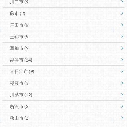
川口市
(9)
蕨市
(2)
戸田市
(6)
三郷市
(5)
草加市
(9)
越谷市
(14)
春日部市
(9)
朝霞市
(3)
川越市
(12)
所沢市
(3)
狭山市
(2)