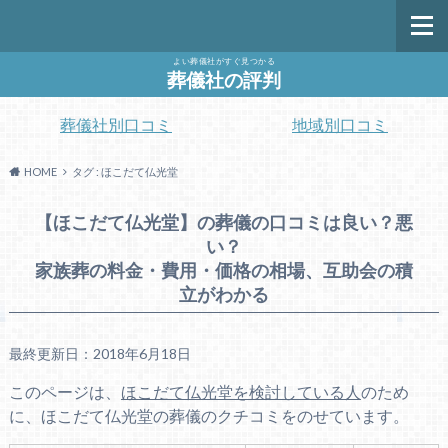
よい葬儀社がすぐ見つかる
葬儀社の評判
葬儀社別口コミ
地域別口コミ
HOME
タグ : ほこだて仏光堂
【ほこだて仏光堂】の葬儀の口コミは良い？悪
い？
家族葬の料金・費用・価格の相場、互助会の積
立がわかる
最終更新日：2018年6月18日
このページは、
ほこだて仏光堂を検討している人
のため
に、ほこだて仏光堂の葬儀のクチコミをのせています。