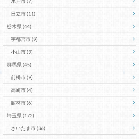
水戸市
(7)
日立市
(11)
栃木県
(44)
宇都宮市
(9)
小山市
(9)
群馬県
(45)
前橋市
(9)
高崎市
(4)
館林市
(6)
埼玉県
(172)
さいたま市
(36)