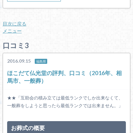
目次に戻る
メニュー
口コミ3
2016.09.15
福島県
ほこだて仏光堂の評判、口コミ（2016年、相
馬市、一般葬）
★★「互助会の積み立ては最低ランクでしか出来なくて、
一般葬をしようと思ったら最低ランクでは出来ません。」
お葬式の概要