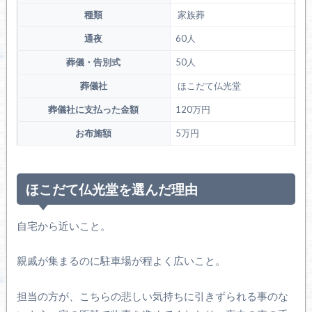
種類
家族葬
通夜
60人
葬儀・告別式
50人
葬儀社
ほこだて仏光堂
葬儀社に支払った金額
120万円
お布施額
5万円
ほこだて仏光堂を選んだ理由
自宅から近いこと。
親戚が集まるのに駐車場が程よく広いこと。
担当の方が、こちらの悲しい気持ちに引きずられる事のな