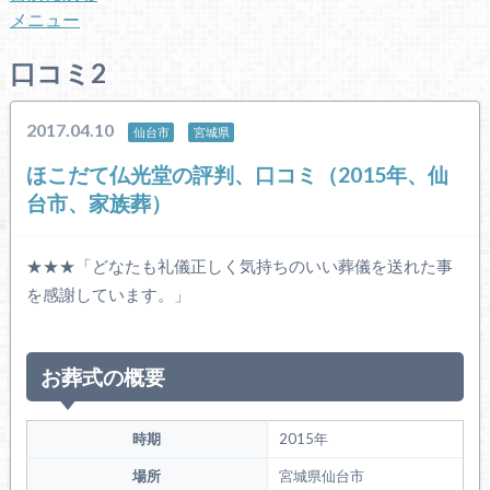
メニュー
口コミ2
2017.04.10
仙台市
宮城県
ほこだて仏光堂の評判、口コミ（2015年、仙
台市、家族葬）
★★★「どなたも礼儀正しく気持ちのいい葬儀を送れた事
を感謝しています。」
お葬式の概要
時期
2015年
場所
宮城県仙台市