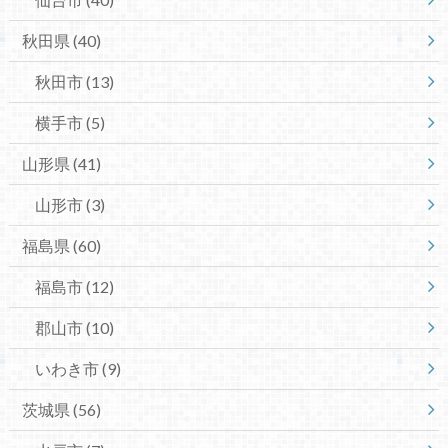
秋田県
(40)
秋田市
(13)
横手市
(5)
山形県
(41)
山形市
(3)
福島県
(60)
福島市
(12)
郡山市
(10)
いわき市
(9)
茨城県
(56)