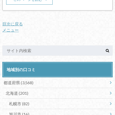
目次に戻る
メニュー
地域別の口コミ
都道府県
(3,568)
北海道
(201)
札幌市
(82)
旭川市
(16)