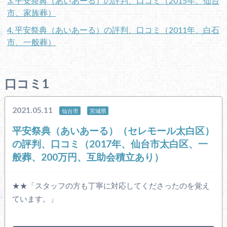
3. 平安祭典（あいあーる）の評判、口コミ（2015年、仙台
市、家族葬）
4. 平安祭典（あいあーる）の評判、口コミ（2011年、白石
市、一般葬）
口コミ1
2021.05.11
仙台市
宮城県
平安祭典（あいあーる）（セレモール太白区）
の評判、口コミ（2017年、仙台市太白区、一
般葬、200万円、互助会積立あり）
★★「スタッフの方も丁寧に対応してくださったのを覚え
ています。」