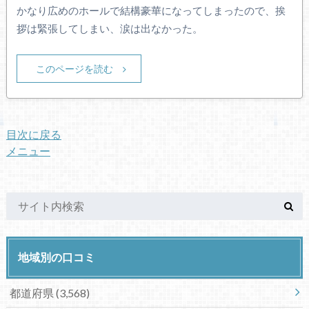
かなり広めのホールで結構豪華になってしまったので、挨
拶は緊張してしまい、涙は出なかった。
このページを読む
目次に戻る
メニュー
地域別の口コミ
都道府県
(3,568)