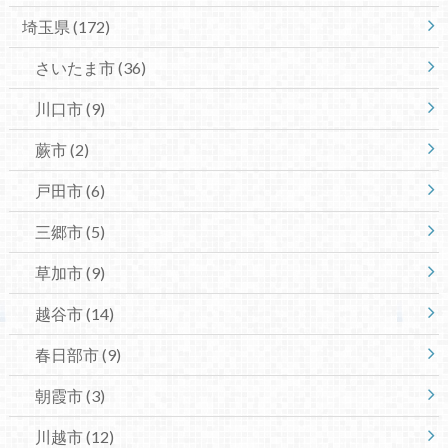
埼玉県
(172)
さいたま市
(36)
川口市
(9)
蕨市
(2)
戸田市
(6)
三郷市
(5)
草加市
(9)
越谷市
(14)
春日部市
(9)
朝霞市
(3)
川越市
(12)