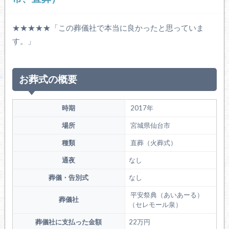
★★★★★「この葬儀社で本当に良かったと思っていま
す。」
お葬式の概要
時期
2017年
場所
宮城県仙台市
種類
直葬（火葬式）
通夜
なし
葬儀・告別式
なし
平安祭典（あいあーる）
葬儀社
（セレモール泉）
葬儀社に支払った金額
22万円