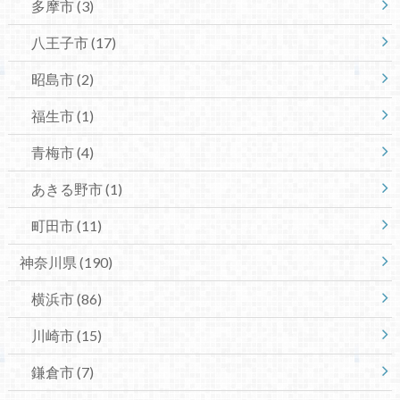
多摩市
(3)
八王子市
(17)
昭島市
(2)
福生市
(1)
青梅市
(4)
あきる野市
(1)
町田市
(11)
神奈川県
(190)
横浜市
(86)
川崎市
(15)
鎌倉市
(7)