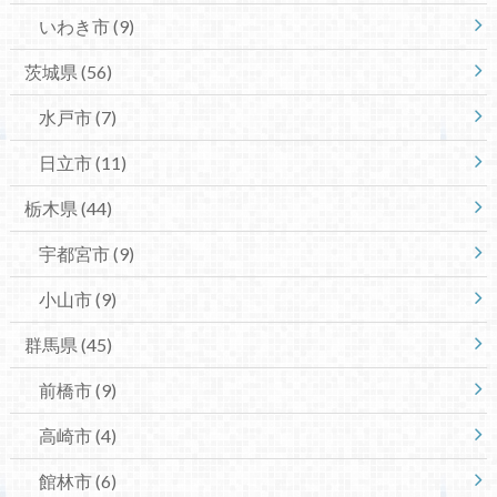
いわき市
(9)
茨城県
(56)
水戸市
(7)
日立市
(11)
栃木県
(44)
宇都宮市
(9)
小山市
(9)
群馬県
(45)
前橋市
(9)
高崎市
(4)
館林市
(6)