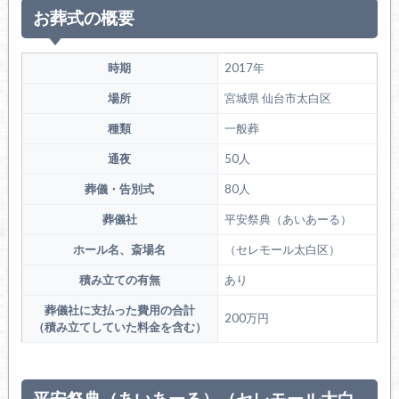
お葬式の概要
時期
2017年
場所
宮城県 仙台市太白区
種類
一般葬
通夜
50人
葬儀・告別式
80人
葬儀社
平安祭典（あいあーる）
ホール名、斎場名
（セレモール太白区）
積み立ての有無
あり
葬儀社に支払った費用の合計
200万円
（積み立てしていた料金を含む）
平安祭典（あいあーる）（セレモール太白