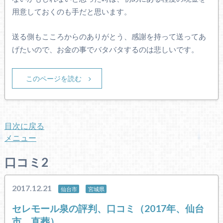
用意しておくのも手だと思います。
送る側もこころからのありがとう、感謝を持って送ってあ
げたいので、お金の事でバタバタするのは悲しいです。
このページを読む
目次に戻る
メニュー
口コミ2
2017.12.21
仙台市
宮城県
セレモール泉の評判、口コミ（2017年、仙台
市、直葬）