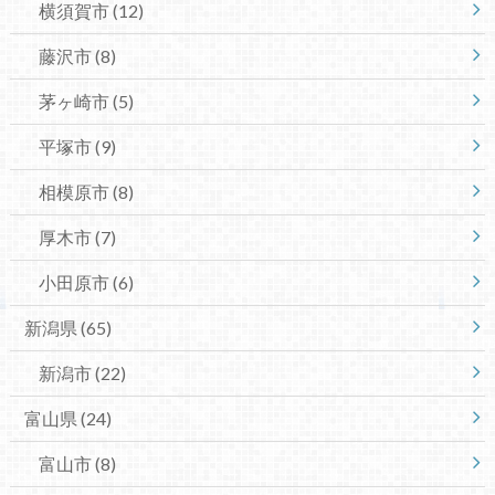
横須賀市
(12)
藤沢市
(8)
茅ヶ崎市
(5)
平塚市
(9)
相模原市
(8)
厚木市
(7)
小田原市
(6)
新潟県
(65)
新潟市
(22)
富山県
(24)
富山市
(8)