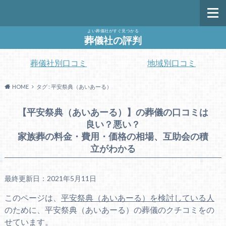
よい葬儀社がすぐ見つかる
葬儀社の評判
葬儀社別口コミ
地域別口コミ
HOME
タグ : 平安祭典（あいあーる）
【平安祭典（あいあーる）】の葬儀の口コミは
良い？悪い？
家族葬の料金・費用・価格の相場、互助会の積
立がわかる
最終更新日：2021年5月11日
このページは、
平安祭典（あいあーる）を検討している人
のために、平安祭典（あいあーる）の葬儀のクチコミをの
せています。