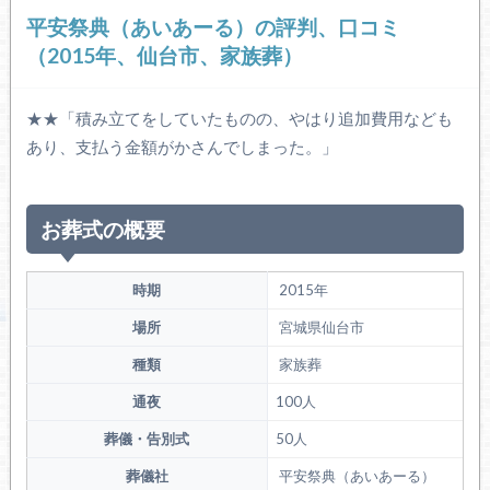
平安祭典（あいあーる）の評判、口コミ
（2015年、仙台市、家族葬）
★★「積み立てをしていたものの、やはり追加費用なども
あり、支払う金額がかさんでしまった。」
お葬式の概要
時期
2015年
場所
宮城県仙台市
種類
家族葬
通夜
100人
葬儀・告別式
50人
葬儀社
平安祭典（あいあーる）