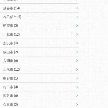
越谷市
(14)
春日部市
(9)
朝霞市
(3)
川越市
(12)
所沢市
(3)
狭山市
(2)
入間市
(6)
上尾市
(12)
熊谷市
(1)
行田市
(4)
深谷市
(6)
久喜市
(2)