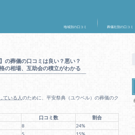
地域別の口コミ
葬儀社別の口コミ
】の葬儀の口コミは良い？悪い？
格の相場、互助会の積立がわかる
している人
のために、平安祭典（ユウベル）の葬儀のク
口コミ数
割合
8
24%
5
15%