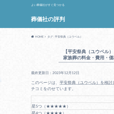
よい葬儀社がすぐ見つかる
葬儀社の評判
HOME
タグ : 平安祭典（ユウベル）
【平安祭典（ユウベル）
家族葬の料金・費用・価
最終更新日：2023年12月12日
このページは、
平安祭典（ユウベル）を検討
チコミをのせています。
星5つ（★★★★★）
星4つ（★★★★）