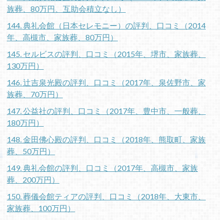
族葬、80万円、互助会積立なし）
144. 典礼会館（日本セレモニー）の評判、口コミ（2014
年、高槻市、家族葬、80万円）
145. セルビスの評判、口コミ（2015年、堺市、家族葬、
130万円）
146. 辻吉泉光殿の評判、口コミ（2017年、泉佐野市、家
族葬、70万円）
147. 公益社の評判、口コミ（2017年、豊中市、一般葬、
180万円）
148. 金田佛心殿の評判、口コミ（2018年、熊取町、家族
葬、50万円）
149. 典礼会館の評判、口コミ（2017年、高槻市、家族
葬、200万円）
150. 葬儀会館ティアの評判、口コミ（2018年、大東市、
家族葬、100万円）