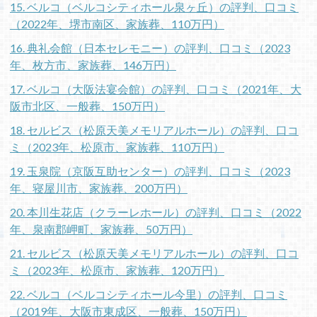
15. ベルコ（ベルコシティホール泉ヶ丘）の評判、口コミ
（2022年、堺市南区、家族葬、110万円）
16. 典礼会館（日本セレモニー）の評判、口コミ（2023
年、枚方市、家族葬、146万円）
17. ベルコ（大阪法宴会館）の評判、口コミ（2021年、大
阪市北区、一般葬、150万円）
18. セルビス（松原天美メモリアルホール）の評判、口コ
ミ（2023年、松原市、家族葬、110万円）
19. 玉泉院（京阪互助センター）の評判、口コミ（2023
年、寝屋川市、家族葬、200万円）
20. 本川生花店（クラーレホール）の評判、口コミ（2022
年、泉南郡岬町、家族葬、50万円）
21. セルビス（松原天美メモリアルホール）の評判、口コ
ミ（2023年、松原市、家族葬、120万円）
22. ベルコ（ベルコシティホール今里）の評判、口コミ
（2019年、大阪市東成区、一般葬、150万円）