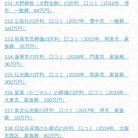
151. 大野葬祭（大野会館）の評判、口コミ（2016年、堺
市、一般葬、84万円）
152. 公益社の評判、口コミ（2017年、豊中市、一般葬、
160万円）
153. 和泉市営葬儀の評判、口コミ（2015年、和泉市、家
族葬、35万円）
154. 蓮華堂の評判、口コミ（2018年、門真市、家族葬、
30万円）
155. 仏光殿の評判、口コミ（2010年、和泉市、家族葬、
300万円）
156. 駕泉（かごせん）の葬儀の評判、口コミ（2010年、
大東市、家族葬、100万円）
157. 泉北仏光殿の評判、口コミ（2017年、堺市、家族
葬、50万円）
158. 日比谷花壇のお葬式の評判、口コミ（2014年、大阪
市西区、家族葬、80万円）