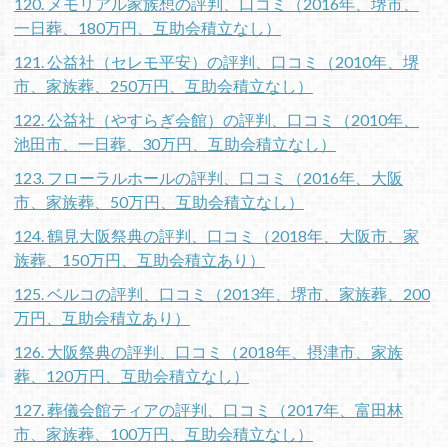
120. メモリアル家族想の評判、口コミ（2016年、堺市、
一日葬、180万円、互助会積立なし）
121. 公益社（セレモ平安）の評判、口コミ（2010年、堺
市、家族葬、250万円、互助会積立なし）
122. 公益社（やすらぎ会館）の評判、口コミ（2010年、
池田市、一日葬、30万円、互助会積立なし）
123. フローラルホールの評判、口コミ（2016年、大阪
市、家族葬、50万円、互助会積立なし）
124. 鶴見大阪祭典の評判、口コミ（2018年、大阪市、家
族葬、150万円、互助会積立あり）
125. ベルコの評判、口コミ（2013年、堺市、家族葬、200
万円、互助会積立あり）
126. 大阪祭典の評判、口コミ（2018年、摂津市、家族
葬、120万円、互助会積立なし）
127. 葬儀会館ティアの評判、口コミ（2017年、富田林
市、家族葬、100万円、互助会積立なし）