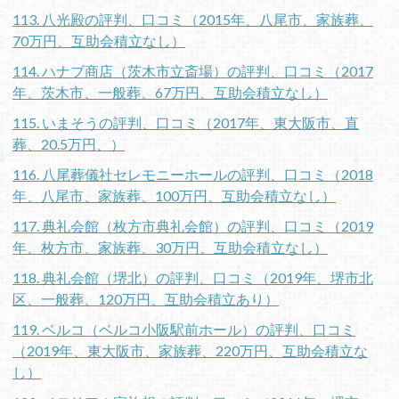
113. 八光殿の評判、口コミ（2015年、八尾市、家族葬、
70万円、互助会積立なし）
114. ハナブ商店（茨木市立斎場）の評判、口コミ（2017
年、茨木市、一般葬、67万円、互助会積立なし）
115. いまそうの評判、口コミ（2017年、東大阪市、直
葬、20.5万円、）
116. 八尾葬儀社セレモニーホールの評判、口コミ（2018
年、八尾市、家族葬、100万円、互助会積立なし）
117. 典礼会館（枚方市典礼会館）の評判、口コミ（2019
年、枚方市、家族葬、30万円、互助会積立なし）
118. 典礼会館（堺北）の評判、口コミ（2019年、堺市北
区、一般葬、120万円、互助会積立あり）
119. ベルコ（ベルコ小阪駅前ホール）の評判、口コミ
（2019年、東大阪市、家族葬、220万円、互助会積立な
し）