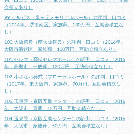
会積立あり）
99. セルビス（泉ヶ丘メモリアルホール）の評判、口コミ
（2014年、堺市南区、家族葬、130万円、互助会積立な
し）
100. 大阪祭典（南大阪祭典）の評判、口コミ（2016年、
大阪市浪速区、家族葬、100万円、互助会積立あり）
101. セレマ（高槻セレマホール）の評判、口コミ（2015
年、高槻市、一般葬、120万円、互助会積立なし）
102. 小さなお葬式（フローラルホール）の評判、口コミ
（2017年、東大阪市、家族葬、70万円、互助会積立な
し）
103. 玉泉院（京阪互助センター）の評判、口コミ（2016
年、大阪市、直葬、12万円、互助会積立なし）
104. 玉泉院（京阪互助センター）の評判、口コミ（2016
年、大阪市、家族葬、50万円、互助会積立なし）