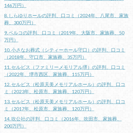
146万円）
8. しらゆりホールの評判、口コミ（2024年、八尾市、家族
葬、300万円）
9. ベルコの評判、口コミ（2019年、大阪市、家族葬、50
万円）
10. 小さなお葬式（シティーホール守口）の評判、口コミ
（2018年、守口市、家族葬、35万円）
11. セルビス（ファミリーメモリアル堺）の評判、口コミ
（2022年、堺市西区、家族葬、115万円）
12. セルビス（松原天美メモリアルホール）の評判、口コ
ミ（2023年、松原市、家族葬、120万円）
13. セルビス（松原天美メモリアルホール）の評判、口コ
ミ（2017年、松原市、家族葬、120万円）
14. 吹公社の評判、口コミ（2016年、吹田市、家族葬、
200万円）