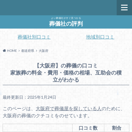
よい葬儀社がすぐ見つかる
葬儀社の評判
葬儀社別口コミ
地域別口コミ
HOME
都道府県
大阪府
【大阪府】の葬儀の口コミ
家族葬の料金・費用・価格の相場、互助会の積
立がわかる
最終更新日：2025年1月24日
このページは、
大阪府で葬儀屋を探している人
のために、
大阪府の葬儀のクチコミをのせています。
口コミ数
割合