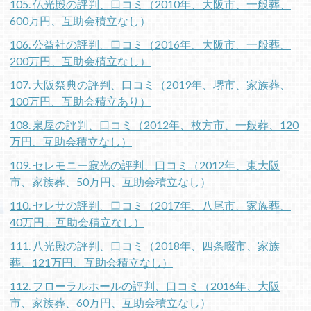
105. 仏光殿の評判、口コミ（2010年、大阪市、一般葬、
600万円、互助会積立なし）
106. 公益社の評判、口コミ（2016年、大阪市、一般葬、
200万円、互助会積立なし）
107. 大阪祭典の評判、口コミ（2019年、堺市、家族葬、
100万円、互助会積立あり）
108. 泉屋の評判、口コミ（2012年、枚方市、一般葬、120
万円、互助会積立なし）
109. セレモニー寂光の評判、口コミ（2012年、東大阪
市、家族葬、50万円、互助会積立なし）
110. セレサの評判、口コミ（2017年、八尾市、家族葬、
40万円、互助会積立なし）
111. 八光殿の評判、口コミ（2018年、四条畷市、家族
葬、121万円、互助会積立なし）
112. フローラルホールの評判、口コミ（2016年、大阪
市、家族葬、60万円、互助会積立なし）