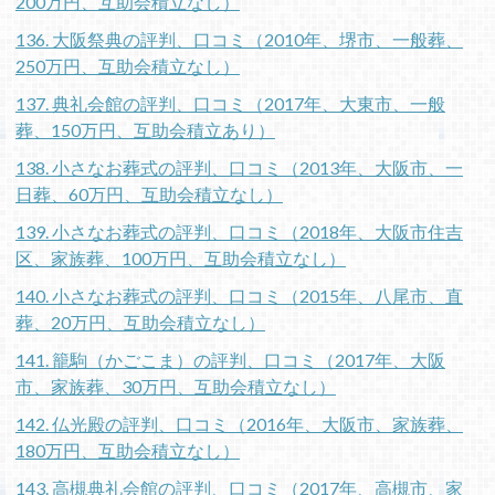
200万円、互助会積立なし）
136. 大阪祭典の評判、口コミ（2010年、堺市、一般葬、
250万円、互助会積立なし）
137. 典礼会館の評判、口コミ（2017年、大東市、一般
葬、150万円、互助会積立あり）
138. 小さなお葬式の評判、口コミ（2013年、大阪市、一
日葬、60万円、互助会積立なし）
139. 小さなお葬式の評判、口コミ（2018年、大阪市住吉
区、家族葬、100万円、互助会積立なし）
140. 小さなお葬式の評判、口コミ（2015年、八尾市、直
葬、20万円、互助会積立なし）
141. 籠駒（かごこま）の評判、口コミ（2017年、大阪
市、家族葬、30万円、互助会積立なし）
142. 仏光殿の評判、口コミ（2016年、大阪市、家族葬、
180万円、互助会積立なし）
143. 高槻典礼会館の評判、口コミ（2017年、高槻市、家