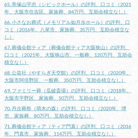
65. 帝塚山芋忠（シビックホール）の評判、口コミ（2021
年、大阪市住吉区、家族葬、84万円、互助会積立なし）
66. 小さなお葬式（メモリアル如月歩ホール）の評判、口
コミ（2016年、八尾市、家族葬、35万円、互助会積立な
し）
67. 葬儀会館ティア（葬儀会館ティア大阪狭山）の評判、
口コミ（2021年、大阪狭山市、一般葬、120万円、互助会
積立なし）
68. 公益社（やすらぎ天空館）の評判、口コミ（2020年、
大阪市阿倍野区、一般葬、350万円、互助会積立なし）
69. ファミリー葬（瓜破斎場）の評判、口コミ（2018年、
大阪市平野区、家族葬、50万円、互助会積立なし）
70. 丹次葬祭（萌木の森）の評判、口コミ（2020年、堺
市、家族葬、80万円、互助会積立なし）
71. 葬儀会館ティア（ティア門真）の評判、口コミ（2016
年、門真市、家族葬、114万円、互助会積立なし）