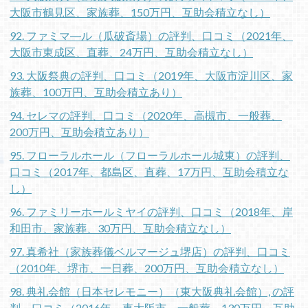
大阪市鶴見区、家族葬、150万円、互助会積立なし）
92. ファミマ―ル（瓜破斎場）の評判、口コミ（2021年、
大阪市東成区、直葬、24万円、互助会積立なし）
93. 大阪祭典の評判、口コミ（2019年、大阪市淀川区、家
族葬、100万円、互助会積立あり）
94. セレマの評判、口コミ（2020年、高槻市、一般葬、
200万円、互助会積立あり）
95. フローラルホール（フローラルホール城東）の評判、
口コミ（2017年、都島区、直葬、17万円、互助会積立な
し）
96. ファミリーホールミヤイの評判、口コミ（2018年、岸
和田市、家族葬、30万円、互助会積立なし）
97. 真希社（家族葬儀ベルマージュ堺店）の評判、口コミ
（2010年、堺市、一日葬、200万円、互助会積立なし）
98. 典礼会館（日本セレモニー）（東大阪典礼会館）, の評
判、口コミ（2016年、東大阪市、一般葬、130万円、互助