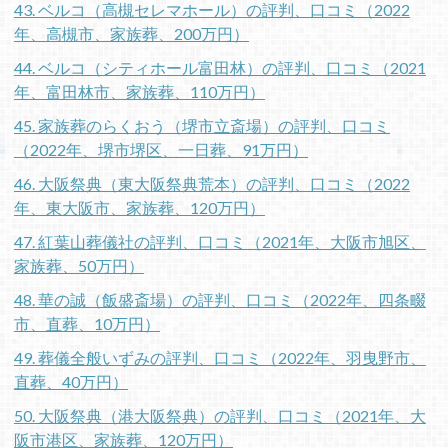
43. ベルコ（高槻セレマホール）の評判、口コミ（2022
年、高槻市、家族葬、200万円）
44. ベルコ（シティホール富田林）の評判、口コミ（2021
年、富田林市、家族葬、110万円）
45. 家族葬のらくおう（堺市立斎場）の評判、口コミ
（2022年、堺市堺区、一日葬、91万円）
46. 大阪祭典（東大阪祭典荒本）の評判、口コミ（2022
年、東大阪市、家族葬、120万円）
47. 紅葉山葬儀社の評判、口コミ（2021年、大阪市旭区、
家族葬、50万円）
48. 華の誠（飯盛斎場）の評判、口コミ（2022年、四条畷
市、直葬、10万円）
49. 葬儀全般いずみの評判、口コミ（2022年、羽曳野市、
直葬、40万円）
50. 大阪祭典（港大阪祭典）の評判、口コミ（2021年、大
阪市港区、家族葬、120万円）