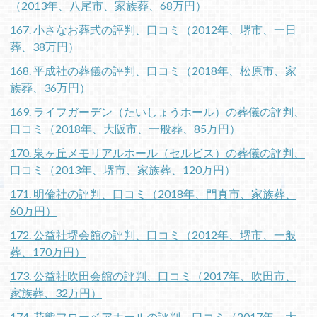
（2013年、八尾市、家族葬、68万円）
167. 小さなお葬式の評判、口コミ（2012年、堺市、一日
葬、38万円）
168. 平成社の葬儀の評判、口コミ（2018年、松原市、家
族葬、36万円）
169. ライフガーデン（たいしょうホール）の葬儀の評判、
口コミ（2018年、大阪市、一般葬、85万円）
170. 泉ヶ丘メモリアルホール（セルビス）の葬儀の評判、
口コミ（2013年、堺市、家族葬、120万円）
171. 明倫社の評判、口コミ（2018年、門真市、家族葬、
60万円）
172. 公益社堺会館の評判、口コミ（2012年、堺市、一般
葬、170万円）
173. 公益社吹田会館の評判、口コミ（2017年、吹田市、
家族葬、32万円）
174. 花熊フローベアホールの評判、口コミ（2017年、大