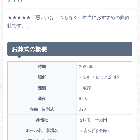
★★★★★「悪い点は一つもなく、本当におすすめの葬儀
社です。」
お葬式の概要
時期
2022年
場所
大阪府 大阪市東淀川区
種類
一般葬
通夜
88人
葬儀・告別式
32人
葬儀社
セレモニー須田
ホール名、斎場名
（花みずき会館）