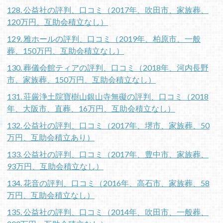
128. 公益社の評判、口コミ（2017年、吹田市、家族葬、
120万円、互助会積立なし）
129. 雅ホールの評判、口コミ（2019年、柏原市、一般
葬、150万円、互助会積立なし）
130. 葬儀会館ティアの評判、口コミ（2018年、河内長野
市、家族葬、150万円、互助会積立なし）
131. 荘厳浄土院寶樹山銀山寺無礙の評判、口コミ（2018
年、大阪市、直葬、16万円、互助会積立なし）
132. 公益社の評判、口コミ（2017年、堺市、家族葬、50
万円、互助会積立あり）
133. 公益社の評判、口コミ（2017年、豊中市、家族葬、
93万円、互助会積立なし）
134. 花音の評判、口コミ（2016年、高石市、家族葬、58
万円、互助会積立なし）
135. 公益社の評判、口コミ（2014年、吹田市、一般葬、