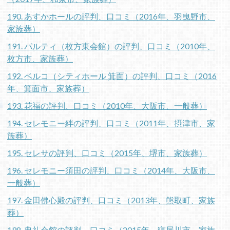
190. あすかホールの評判、口コミ（2016年、羽曳野市、
家族葬）
191. パルティ（枚方東会館）の評判、口コミ（2010年、
枚方市、家族葬）
192. ベルコ（シティホール 箕面）の評判、口コミ（2016
年、箕面市、家族葬）
193. 花福の評判、口コミ（2010年、大阪市、一般葬）
194. セレモニー絆の評判、口コミ（2011年、摂津市、家
族葬）
195. セレサの評判、口コミ（2015年、堺市、家族葬）
196. セレモニー須田の評判、口コミ（2014年、大阪市、
一般葬）
197. 金田佛心殿の評判、口コミ（2013年、熊取町、家族
葬）
198. 典礼会館の評判、口コミ（2015年、寝屋川市、家族