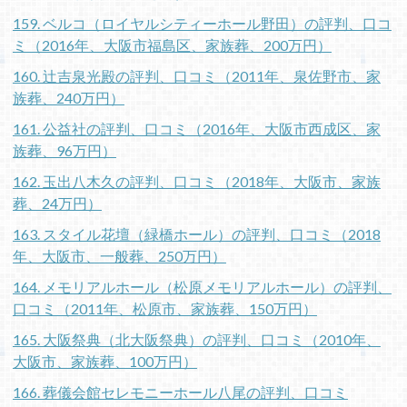
159. ベルコ（ロイヤルシティーホール野田）の評判、口コ
ミ（2016年、大阪市福島区、家族葬、200万円）
160. 辻吉泉光殿の評判、口コミ（2011年、泉佐野市、家
族葬、240万円）
161. 公益社の評判、口コミ（2016年、大阪市西成区、家
族葬、96万円）
162. 玉出八木久の評判、口コミ（2018年、大阪市、家族
葬、24万円）
163. スタイル花壇（緑橋ホール）の評判、口コミ（2018
年、大阪市、一般葬、250万円）
164. メモリアルホール（松原メモリアルホール）の評判、
口コミ（2011年、松原市、家族葬、150万円）
165. 大阪祭典（北大阪祭典）の評判、口コミ（2010年、
大阪市、家族葬、100万円）
166. 葬儀会館セレモニーホール八尾の評判、口コミ